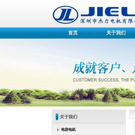
首页
关于我们
电容电机