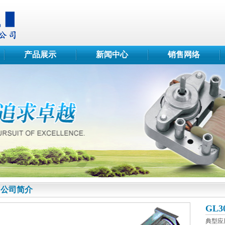
产品展示
新闻中心
销售网络
公司简介
GL
典型应