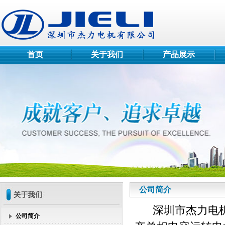
首页
关于我们
产品展示
公司简介
深圳市杰力电机
公司简介