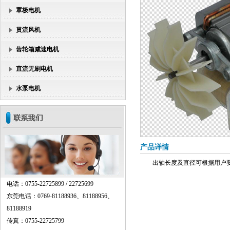
罩极电机
贯流风机
齿轮箱减速电机
直流无刷电机
水泵电机
产品详情
出轴长度及直径可根据用户
电话：0755-22725899 / 22725699
东莞电话：0769-81188936、81188956、
81188919
传真：0755-22725799