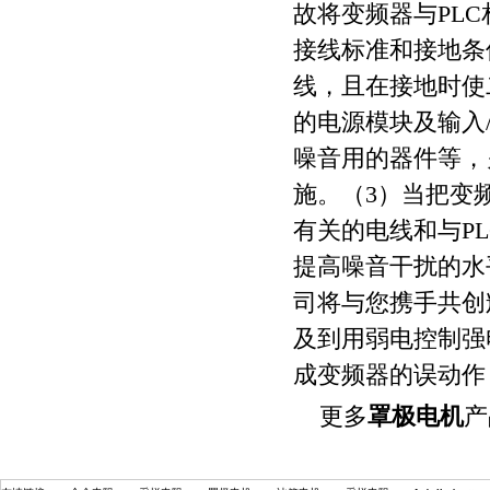
故将变频器与PL
接线标准和接地条
线，且在接地时使
的电源模块及输入
噪音用的器件等，
施。（3）当把变
有关的电线和与P
提高噪音干扰的水
司将与您携手共创
及到用弱电控制强
成变频器的误动作
更多
罩极电机
产