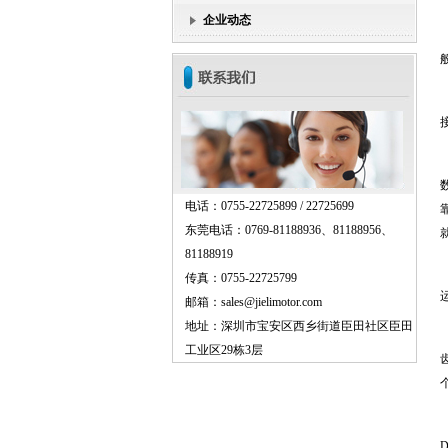
企业动态
般
电话：0755-22725899 / 22725699
东莞电话：0769-81188936、81188956、
81188919
传真：0755-22725799
邮箱：sales@jielimotor.com
地址：深圳市宝安区西乡街道臣田社区臣田
工业区29栋3层