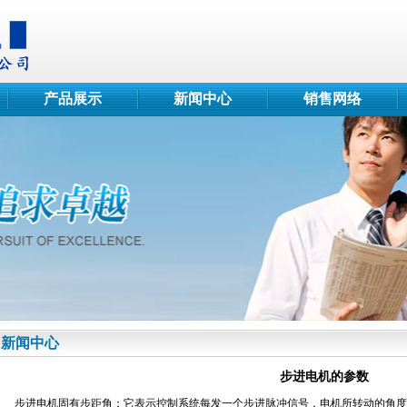
产品展示
新闻中心
销售网络
新闻中心
步进电机的参数
步进电机固有步距角：它表示控制系统每发一个步进脉冲信号，电机所转动的角度